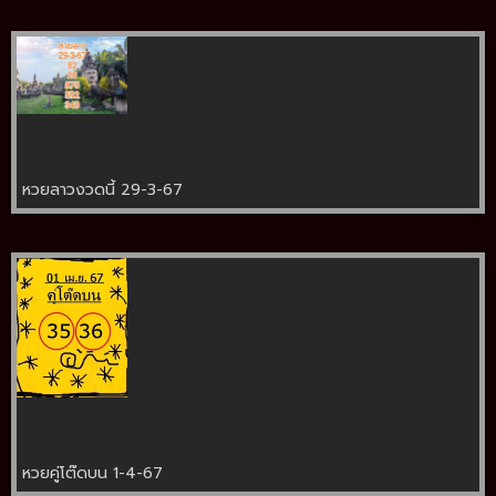
หวยลาวงวดนี้ 29-3-67
หวยคู่โต๊ดบน 1-4-67