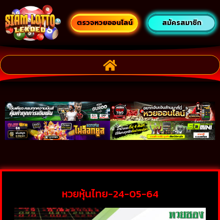
ตรวจหวยออนไลน์
สมัครสมาชิก
หวยหุ้นไทย-24-05-64