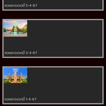
หวยลาวงวดนี้ 5-4-67
หวยลาวงวดนี้ 3-4-67
หวยลาวงวดนี้ 1-4-67