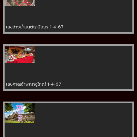
เลขอ่างน้ำมนต์ฤาษีเณร 1-4-67
เลขศาลเจ้าพญางูใหญ่ 1-4-67