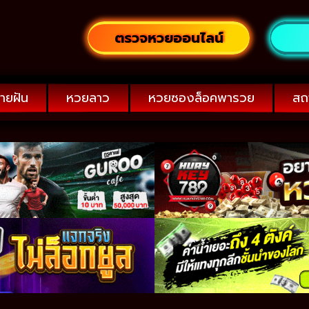
ตรวจหวยออนไลน์
ายฝัน
หวยลาว
หวยซองล็อคพารวย
สถ