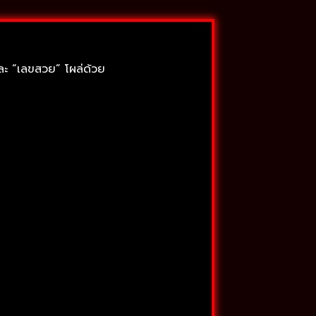
และ “เลขสวย” โผล่ด้วย