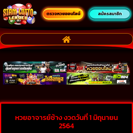
ตรวจหวยออนไลน์
สมัครสมาชิก
หวยอาจารย์ช้าง งวดวันที่ 1 มิถุนายน
2564