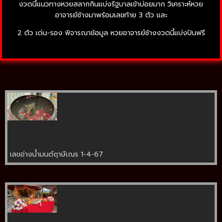
งวดนี้แนวทางหวยสลากกินแบ่งรัฐบาลเข้าบ่อยมาก วิเคราะห์หวย
อาจารย์ช้างมาพร้อมเลขท้าย 3 ตัว และ
2 ตัว เด่น-รอง พิจารณาข้อมูล หวยอาจารย์ช้างงวดนี้แบ่งปันฟรี
เลขอ่างน้ำมนต์ฤาษีเณร 1-4-67