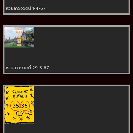
หวยลาวงวดนี้ 1-4-67
หวยลาวงวดนี้ 29-3-67