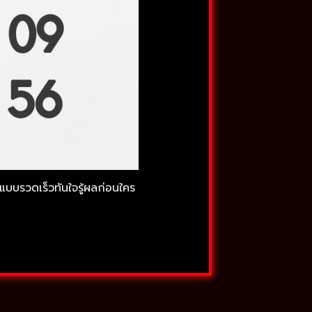
รวดเร็วทันใจรู้ผลก่อนใคร