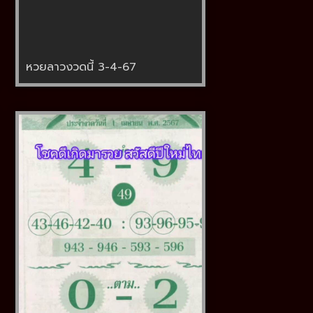
หวยลาวงวดนี้ 3-4-67