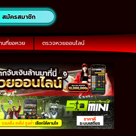
สมัครสมาชิก
านที่ขอหวย
ตรวจหวยออนไลน์