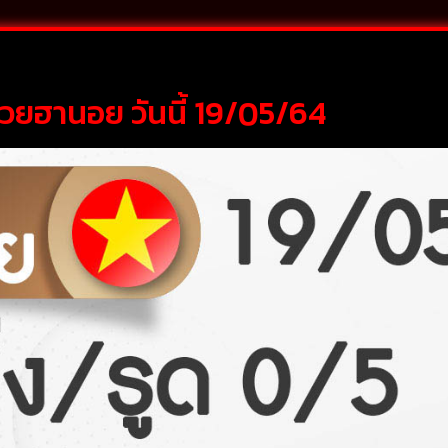
วยฮานอย วันนี้ 19/05/64