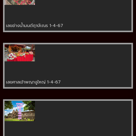
เลขอ่างน้ำมนต์ฤาษีเณร 1-4-67
เลขศาลเจ้าพญางูใหญ่ 1-4-67