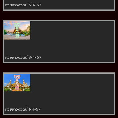
หวยลาวงวดนี้ 5-4-67
หวยลาวงวดนี้ 3-4-67
หวยลาวงวดนี้ 1-4-67