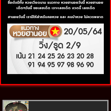
ชื่อดังมีทั้ง หวยเวียดนาม แนวทาง หวยฮานอยวันนี้ หวยฮานอย
เด็ดๆวันนี้ ขอเลขเด็ด เจาะเลขเด็ด งวดนี้ เลขเด็ด
ฮานอยวันนี้ เรามีให้สำหรับคอหวย และ คนบ้าหวย ไม่ควรพลาด