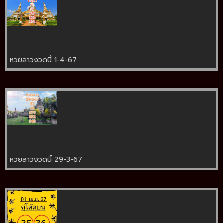
หวยลาวงวดนี้ 1-4-67
หวยลาวงวดนี้ 29-3-67