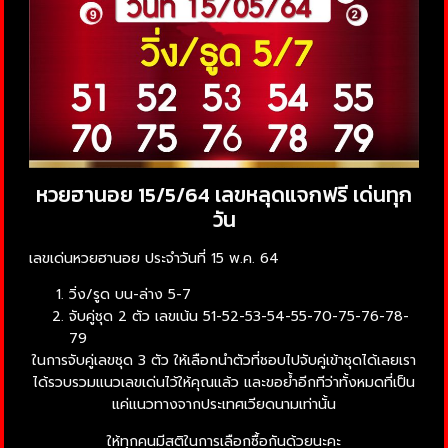
หวยฮานอย 15/5/64 เลขหลุดแจกฟรี เด่นทุก
วัน
เลขเด่นหวยฮานอย ประจำวันที่ 15 พ.ค. 64
วิ่ง/รูด บน-ล่าง 5-7
จับคู่ชุด 2 ตัว เลขเน้น 51-52-53-54-55-70-75-76-78-
79
ในการจับคู่เลขชุด 3 ตัว ให้เลือกนำตัวที่ชอบไปจับคู่เข้าชุดได้เลยเรา
ได้รวบรวมแนวเลขเด่นไว้ให้คุณแล้ว และขอย้ำอีกทีว่าทั้งหมดที่เป็น
แค่แนวทางจากประเทศเวียดนามเท่านั้น
ให้ทุกคนมีสติในการเลือกซื้อกันด้วยนะคะ