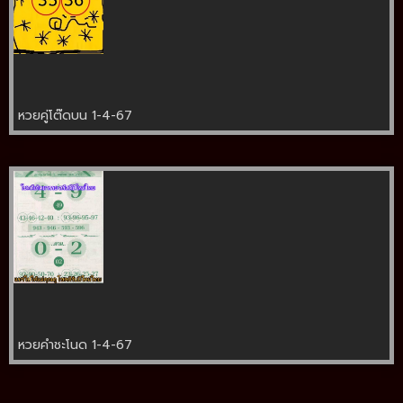
หวยคู่โต๊ดบน 1-4-67
หวยคำชะโนด 1-4-67