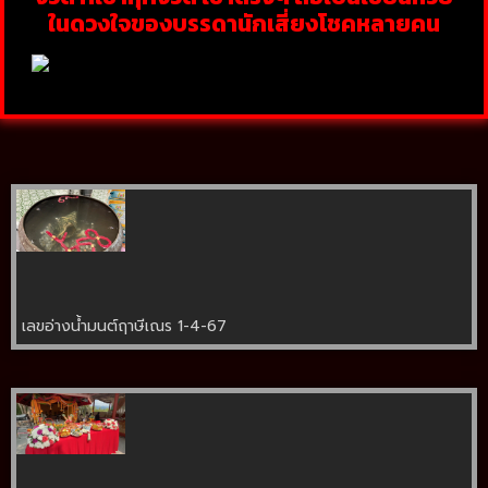
ในดวงใจของบรรดานักเสี่ยงโชคหลายคน
เลขอ่างน้ำมนต์ฤาษีเณร 1-4-67