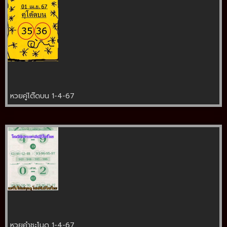
หวยคู่โต๊ดบน 1-4-67
หวยคำชะโนด 1-4-67