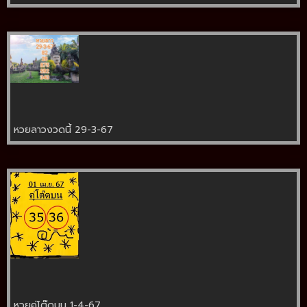
หวยลาวงวดนี้ 29-3-67
หวยคู่โต๊ดบน 1-4-67