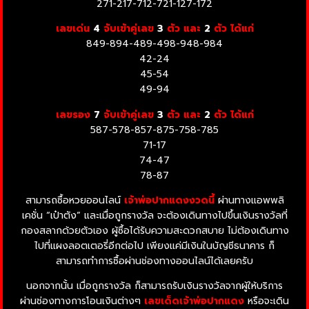
271-217-712-721-127-172
เลขเด่น
4
จับเข้าคู่เลข
3
ตัว และ
2
ตัว ได้แก่
849-894-489-498-948-984
42-24
45-54
49-94
เลขรอง
7
จับเข้าคู่เลข
3
ตัว และ
2
ตัว ได้แก่
587-578-857-875-758-785
71-17
74-47
78-87
สามารถซื้อหวยออนไลน์
เจ้าพ่อปากแดง
งวดนี้
ผ่านทางแอพพลิ
เคชั่น “เป๋าตัง” และเมื่อถูกรางวัล จะต้องเดินทางไปขึ้นเงินรางวัลที่
กองสลากด้วยตัวเอง
ผู้ซื้อได้รับความสะดวกสบาย ไม่ต้องเดินทาง
ไปที่แผงลอตเตอรี่
อีกต่อไป เพียงแค่มีเงินในบัญชีธนาคาร ก็
สามารถทำการซื้อผ่านช่องทางออนไลน์ได้เลยครับ
นอกจากนั้น เมื่อถูกรางวัล ก็สามารถรับเงินรางวัลจากผู้ให้บริการ
ผ่านช่องทางการโอนเงินต่างๆ
เลขเด็ดเจ้าพ่อปากแดง
หรือจะเดิน