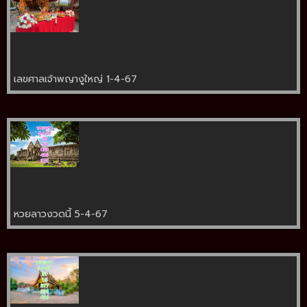
เลขศาลเจ้าพญางูใหญ่ 1-4-67
หวยลาวงวดนี้ 5-4-67