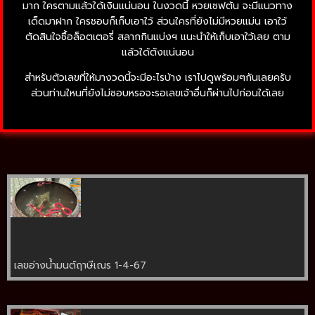
มาก ใครตามแล้วใด้เงินแน่นอน ในงวดนี้ หวยเซฟต้น จะมีแนวทาง
เด็ดมาฝาก ใครชอบก็เก็บเอาใว้ ส่วนใครที่ยังไม่มีหวยแม่น เอาใว้
ตัดสินใจซื้อล็อตเตอรี่ สลากกินแบ่งฯ แนะนำให้เก็บเอาใว้เลย ตาม
แล้วใด้ตังแน่นอน
สำหรับตัวเลขที่ให้มางวดนี้จะมีอะไรบ้าง เราไปดูพร้อมๆกันเลยครับ
ส่วนท่านใหนที่ยังไม่ชอบหรอจะรอเลขเจ้าอื่นก็ผ่านไปก่อนใด้เลย
เลขอ่างน้ำมนต์ฤาษีเณร 1-4-67