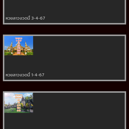
หวยลาวงวดนี้ 3-4-67
หวยลาวงวดนี้ 1-4-67