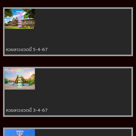
หวยลาวงวดนี้ 5-4-67
หวยลาวงวดนี้ 3-4-67