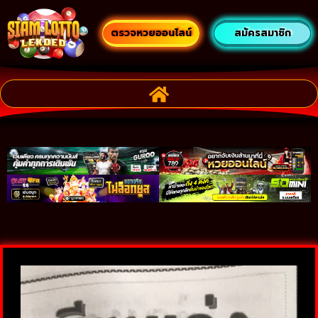
ตรวจหวยออนไลน์
สมัครสมาชิก