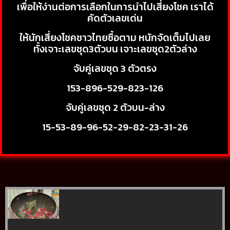
เพื่อให้ง่านต่อการเลือกในการนำไปเสี่ยงโชค เราได้
คัดตัวเลขเด่น
ให้นักเสี่ยงโชคชาวไทยซื้อตาม หนักจัดเต็มไปเลย
ทั้งเจาะเลขชุด3ตัวบน เจาะเลขชุด2ตัวล่าง
จับคู่เลขชุด 3 ตัวตรง
153-896-529-823-126
จับคู่เลขชุด 2 ตัวบน-ล่าง
15-53-89-96-52-29-82-23-31-26