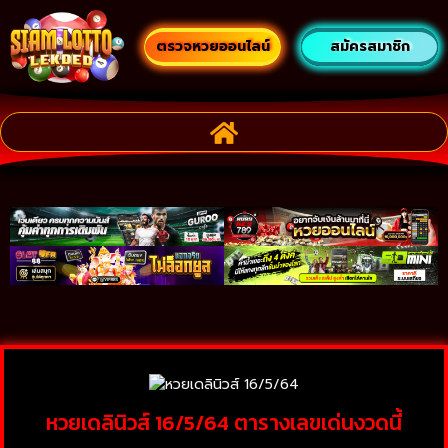
ตรวจหวยออนไลน์
สมัครสมาชิก
หวยเดลินิวส์ 16/5/64 ตารางเลขเด่นงวดนี้