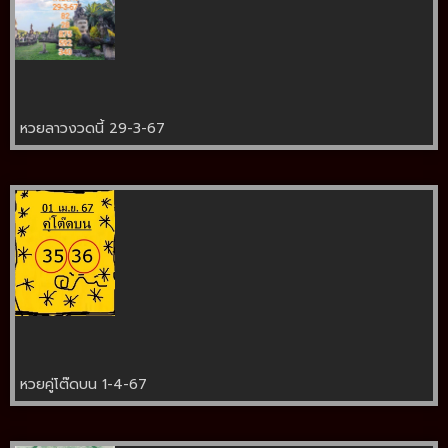
หวยลาวงวดนี้ 29-3-67
หวยคู่โต๊ดบน 1-4-67