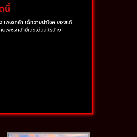
นี้
อง เพชรกล้า เด็กชายนำโชค ของแท้
ยเพชรกล้ามีเลขเด่นอะไรบ้าง