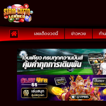
เลขเด็ดงวดนี้
ข่าวหวย
ทำน