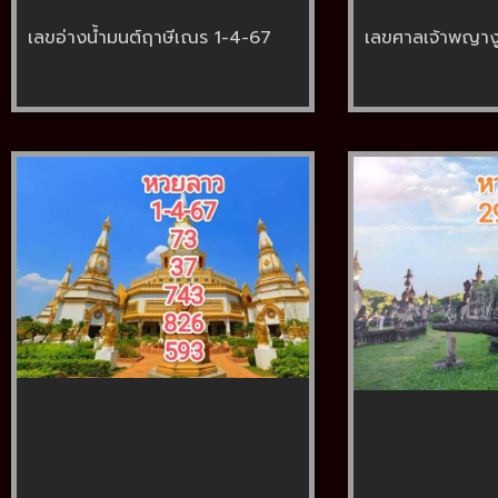
เลขอ่างน้ำมนต์ฤาษีเณร 1-4-67
เลขศาลเจ้าพญาง