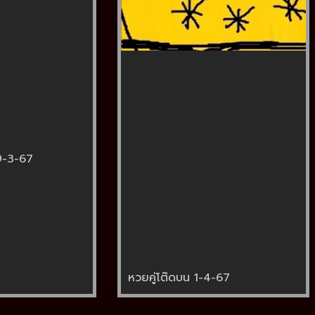
9-3-67
หวยคู่โต๊ดบน 1-4-67