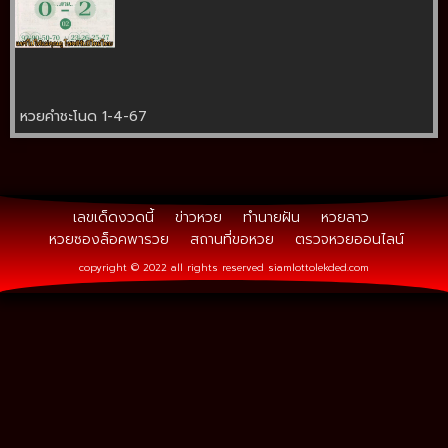
หวยคำชะโนด 1-4-67
เลขเด็ดงวดนี้
ข่าวหวย
ทำนายฝัน
หวยลาว
หวยซองล็อคพารวย
สถานที่ขอหวย
ตรวจหวยออนไลน์
copyright © 2022 all rights reserved
siamlottolekded.com