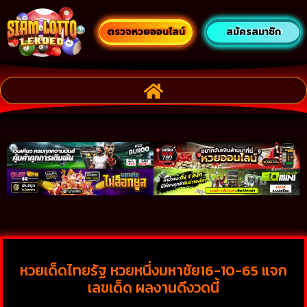
ตรวจหวยออนไลน์
สมัครสมาชิก
หวยเด็ดไทยรัฐ หวยหนึ่งมหาชัย16-10-65 แจก
เลขเด็ด ผลงานดีงวดนี้