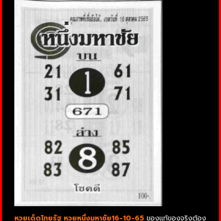
หวยเด็ดไทยรัฐ หวยหนึ่งมหาชัย16-10-65
ของแท้ของจริงต้อง