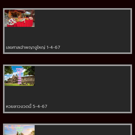
เลขศาลเจ้าพญางูใหญ่ 1-4-67
หวยลาวงวดนี้ 5-4-67