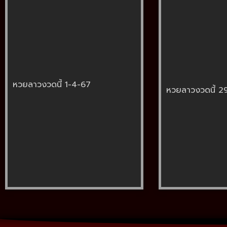
หวยลาวงวดนี้ 1-4-67
หวยลาวงวดนี้ 2