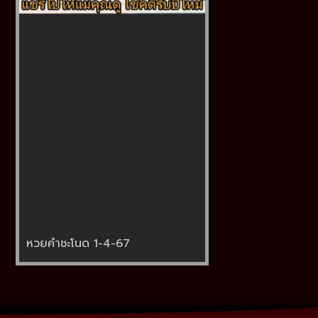
หวยคำชะโนด 1-4-67