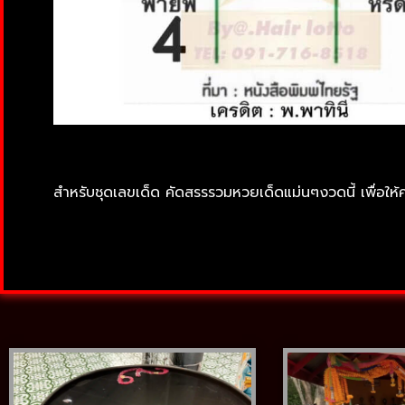
สำหรับชุดเลขเด็ด คัดสรรรวมหวยเด็ดแม่นๆงวดนี้ เพื่อให้