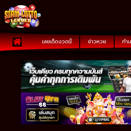
เลขเด็ดงวดนี้
ข่าวหวย
ทำน