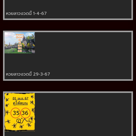
หวยลาวงวดนี้ 1-4-67
หวยลาวงวดนี้ 29-3-67