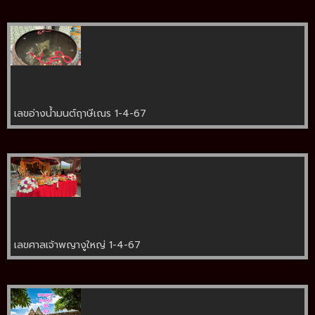
เลขอ่างน้ำมนต์ฤาษีเณร 1-4-67
เลขศาลเจ้าพญางูใหญ่ 1-4-67