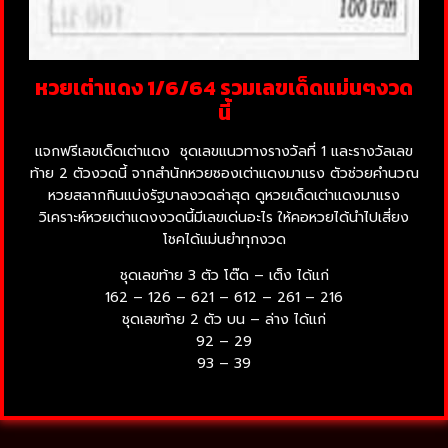
หวยเต่าแดง 1/6/64 รวมเลขเด็ดแม่นๆงวด
นี้
แจกฟรีเลขเด็ดเต่าแดง ชุดเลขแนวทางรางวัลที่ 1 และรางวัลเลข
ท้าย 2 ตัวงวดนี้ จากสำนักหวยซองเต่าแดงมาแรง ตัวช่วยคำนวณ
หวยสลากกินแบ่งรัฐบาลงวดล่าสุด ดูหวยเด็ดเต่าแดงมาแรง
วิเคราะห์หวยเต่าแดงงวดนี้มีเลขเด่นอะไร ให้คอหวยได้นำไปเสี่ยง
โชคได้แม่นยำทุกงวด
ชุดเลขท้าย 3 ตัว โต๊ด – เต็ง ได้แก่
162 – 126 – 621 – 612 – 261 – 216
ชุดเลขท้าย 2 ตัว บน – ล่าง ได้แก่
92 – 29
93 – 39