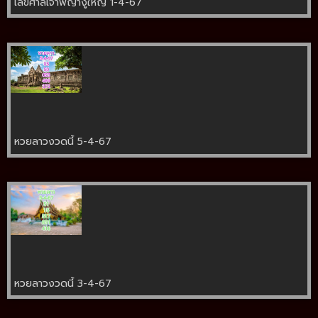
เลขศาลเจ้าพญางูใหญ่ 1-4-67
หวยลาวงวดนี้ 5-4-67
หวยลาวงวดนี้ 3-4-67