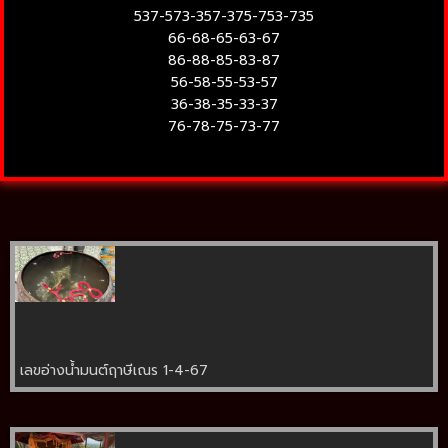
537-573-357-375-753-735
66-68-65-63-67
86-88-85-83-87
56-58-55-53-57
36-38-35-33-37
76-78-75-73-77
เลขอ่างน้ำมนต์ฤาษีเณร 1-4-67