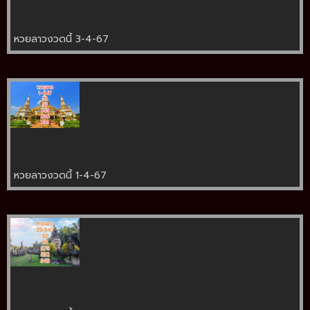
หวยลาวงวดนี้ 3-4-67
หวยลาวงวดนี้ 1-4-67