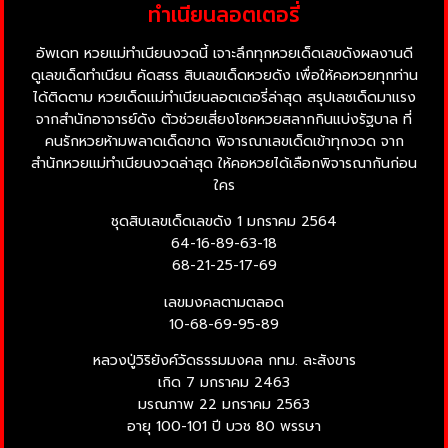
ทําเนียนลอตเตอรี่
อัพเดท หวยแม่ทำเนียนงวดนี้ เจาะลึกทุกหวยเด็ดเลขดังผลงานดี
ดูเลขเด็ดทำเนียน คัดสรร สิบเลขเด็ดหวยดัง เพื่อให้คอหวยทุกท่าน
ได้ติดตาม หวยเด็ดแม่ทําเนียนลอตเตอรี่ล่าสุด สรุปเลชเด็ดมาแรง
จากสำนักอาจารย์ดัง ตัวช่วยเสี่ยงโชคหวยสลากกินแบ่งรัฐบาล ที่
คนรักหวยห้ามพลาดเด็ดขาด พิจารณาเลขเด็ดเข้าทุกงวด จาก
สำนักหวยแม่ทำเนียนงวดล่าสุด ให้คอหวยได้เลือกพิจารณากันก่อน
ใคร
ชุดสิบเลขเด็ดเลขดัง 1 มกราคม 2564
64-16-89-63-18
68-21-25-17-69
เลขมงคลตามตลอด
10-68-69-95-89
หลวงปู่วิริยังค์วัดธรรมมงคล กทม. ละสังขาร
เกิด 7 มกราคม 2463
มรณภาพ 22 มกราคม 2563
อายุ 100-101 ปี บวช 80 พรรษา