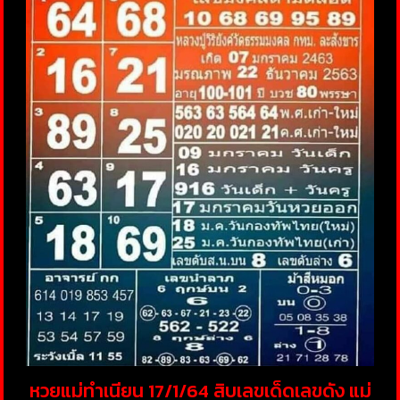
หวยแม่ทำเนียน 17/1/64 สิบเลขเด็ดเลขดัง แม่