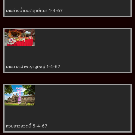
เลขอ่างน้ำมนต์ฤาษีเณร 1-4-67
เลขศาลเจ้าพญางูใหญ่ 1-4-67
หวยลาวงวดนี้ 5-4-67