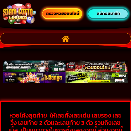
ตรวจหวยออนไลน์
สมัครสมาชิก
หวยโค้งสุดท้าย ให้เลขทั้งเลขเด่น เลขรอง เลข
วิ่ง เลขท้าย 2 ตัวเเละเลขท้าย 3 ตัว รวมถึงเลข
เบิ้ล เป็นเเนวทางในการซื้อเลขงวดนี้ ส่วนงวดนี้