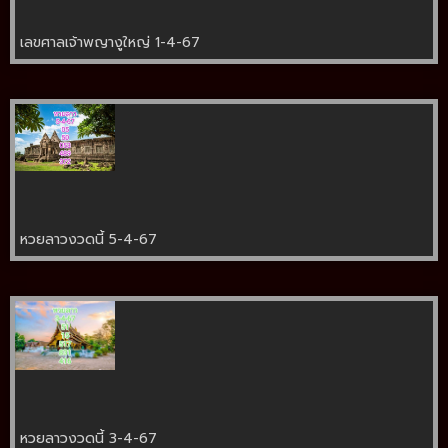
เลขศาลเจ้าพญางูใหญ่ 1-4-67
หวยลาวงวดนี้ 5-4-67
หวยลาวงวดนี้ 3-4-67