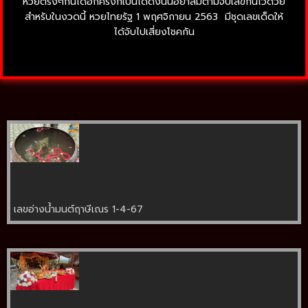
หวยตรงๆกันได้อีกครั้งก็เป็นได้ดังนั้นอย่าลืมตามจับเลขกันไว้ด้วย
สำหรับในงวดนี้ หวยไทยรัฐ 1 พฤศจิกายน 2563 มีชุดเลขเด็ดให้
ได้จับไปเสี่ยงโชคกัน
เลขอ่างน้ำมนต์ฤาษีเณร 1-4-67