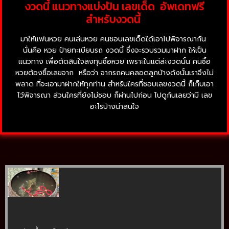
งวดนี้ แนวทางแบ่งปัน เลขเด็ด อัพเดทฟรี
สำหรับงวดนี้
มาให้แฟนหวย คนเล่นหวย คนชอบเลขเด็ดใด้เอาไปพิจารณากัน
นั่นคือ หวย ป้ายทะเบียนรถ งวดนี้ ซึ่งจะรวบรวมมาฝาก ให้เป็น
แนวทาง เพื่อตัดสินใจลงทุนซื้อหวย เพราะในแต่ล่ะงวดนั้น คนซื้อ
หวยต้องซื้อเลขจาก หรือว่า จากรถคนคลอดลูกบ้างดังนั้นเราจึงไม่
พลาด ที่จะเอามาฝากให้ทุกท่าน สำหรับใครที่ชอบเลขงวดนี้ ก็เก็บเอา
ไว้พิจารณา ส่วนใครที่ยังไม่ชอบ ก็ผ่านไปก่อน ไปดูกันเลยว่ามี เลข
อะไรบ้างน่าสนใจ