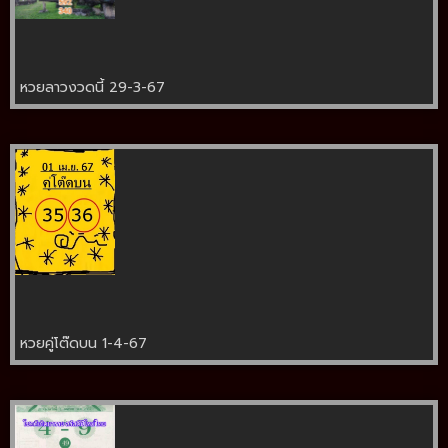
หวยลาวงวดนี้ 29-3-67
หวยคู่โต๊ดบน 1-4-67