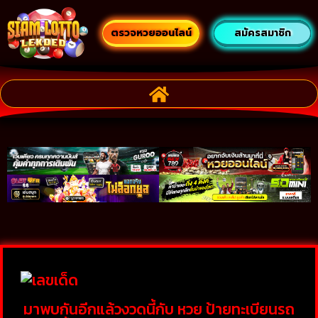
ตรวจหวยออนไลน์
สมัครสมาชิก
มาพบกันอีกแล้วงวดนี้กับ หวย ป้ายทะเบียนรถ