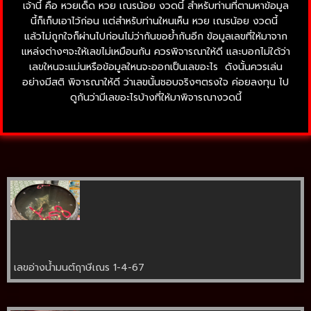
เจ้านี้ คือ หวยเด็ด หวย เณรน้อย งวดนี้ สำหรับท่านที่ตามหาข้อมูล
นี้ก็เก็บเอาไว้ก่อน แต่สำหรับท่านใหนเห็น หวย เณรน้อย งวดนี้
แล้วไม่ถูกใจก็ผ่านไปก่อนไม่ว่ากันขอย้ำกันอีก ข้อมูลเลขที่ให้มาจาก
แหล่งต่างๆจะให้เลขไม่เหมือนกัน ควรพิจารณาให้ดี และบอกไม่ใด้ว่า
เลขใหนจะแม่นหรือข้อมูลใหนจะออกเป็นเลขอะไร ดังนั้นควรเล่น
อย่างมีสติ พิจารณาให้ดี ว่าเลขนั้นชอบจริงๆตรงใจ ค่อยลงทุน ไป
ดูกันว่ามีเลขอะไรบ้างที่ให้มาพิจารณางวดนี้
เลขอ่างน้ำมนต์ฤาษีเณร 1-4-67