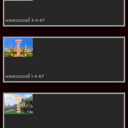
หวยลาวงวดนี้ 3-4-67
หวยลาวงวดนี้ 1-4-67