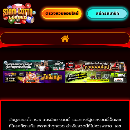
ตรวจหวยออนไลน์
สมัครสมาชิก
ข้อมูลเลขเด็ด หวย เณรน้อย งวดนี้ แนวทางรัฐบาลงวดนี้เป็นเลข
ที่ใครๆก็ตามกัน เพราะเข้าทุกงวด สำหรับงวดนี้ก็ไม่ควรพลาด เลข