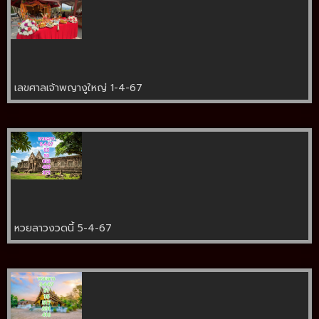
เลขศาลเจ้าพญางูใหญ่ 1-4-67
หวยลาวงวดนี้ 5-4-67