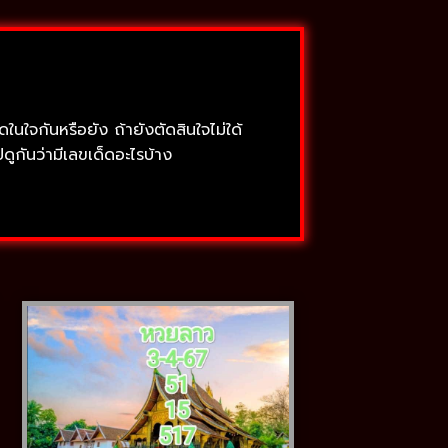
ใจกันหรือยัง ถ้ายังตัดสินใจไม่ใด้
ูกันว่ามีเลขเด็ดอะไรบ้าง