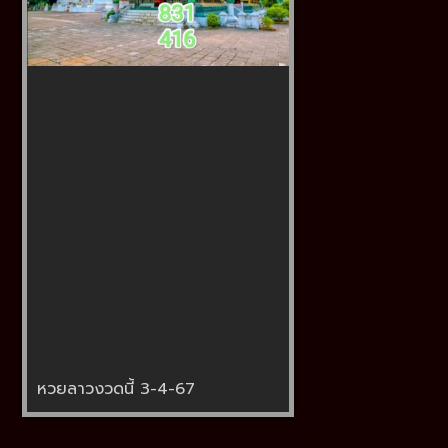
หวยลาวงวดนี้ 3-4-67