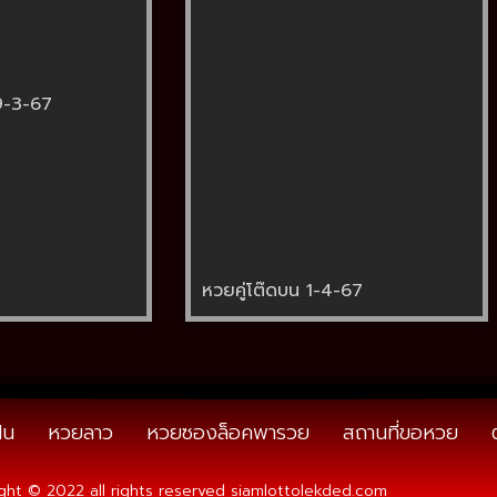
9-3-67
หวยคู่โต๊ดบน 1-4-67
ัน
หวยลาว
หวยซองล็อคพารวย
สถานที่ขอหวย
ght © 2022 all rights reserved
siamlottolekded.com