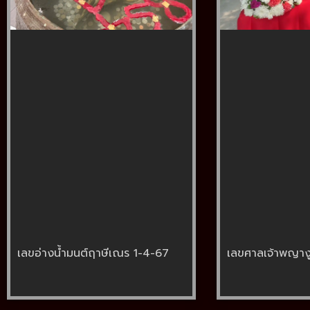
เลขอ่างน้ำมนต์ฤาษีเณร 1-4-67
เลขศาลเจ้าพญาง