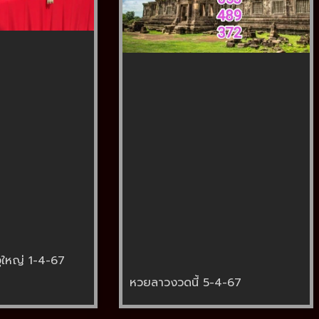
ูใหญ่ 1-4-67
หวยลาวงวดนี้ 5-4-67