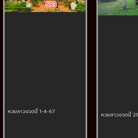
หวยลาวงวดนี้ 1-4-67
หวยลาวงวดนี้ 2