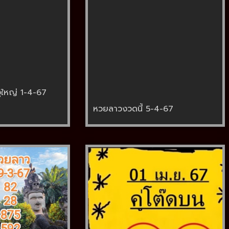
ูใหญ่ 1-4-67
หวยลาวงวดนี้ 5-4-67