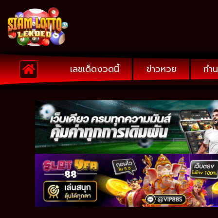
เลขเด็ดงวดนี้
ข่าวหวย
ทำน