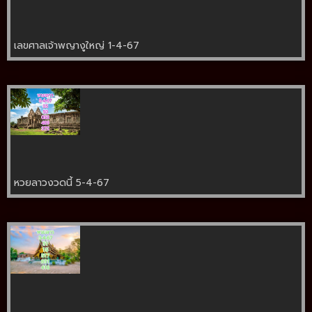
เลขศาลเจ้าพญางูใหญ่ 1-4-67
หวยลาวงวดนี้ 5-4-67