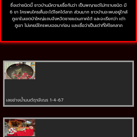
ซึ่งเต่าชนิดนี้ ชาวบ้านมีความเชื่อกันว่า เป็นพญาแต่ไม่ทราบชนิด มี
6 ขา ใครพบใครเห็นจะได้โชคได้ลาภ ส่วนมาก ชาวบ้านจะพบอยู่ใกล้
ภูเขาในเขตป่าใหญ่แถบจังหวัดชายแดนภาคใต้ และจะเรียกว่า เต่า
ภูเขา ไม่เคยมีใครพบเจอมาก่อน และเชื่อว่าเป็นเต่าที่ให้โชคลาภ
เลขอ่างน้ำมนต์ฤาษีเณร 1-4-67