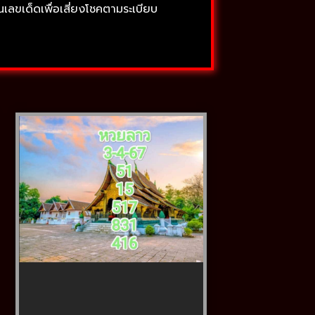
ลขเด็ดเพื่อเสี่ยงโชคตามระเบียบ