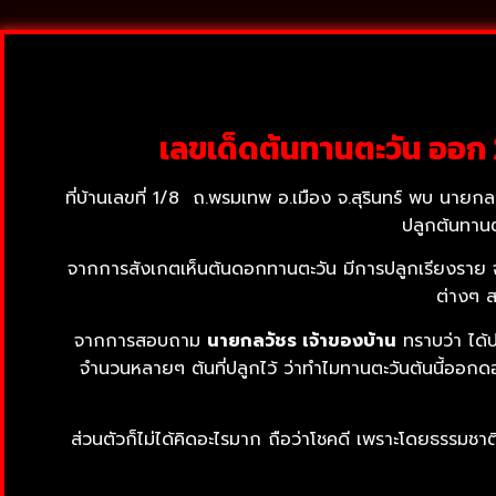
เลขเด็ดต้นทานตะวัน ออก
ที่บ้านเลขที่ 1/8 ถ.พรมเทพ อ.เมือง จ.สุรินทร์ พบ นาย
ปลูกต้นทานต
จากการสังเกตเห็นต้นดอกทานตะวัน มีการปลูกเรียงราย 
ต่างๆ ส
จากการสอบถาม
นายกลวัชร เจ้าของบ้าน
ทราบว่า ได้ป
จำนวนหลายๆ ต้นที่ปลูกไว้ ว่าทำไมทานตะวันต้นนี้ออก
ส่วนตัวก็ไม่ได้คิดอะไรมาก ถือว่าโชคดี เพราะโดยธรรม