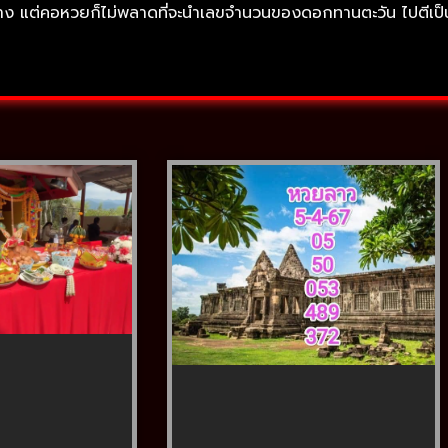
ง แต่คอหวยก็ไม่พลาดที่จะนำเลขจำนวนของดอกทานตะวัน ไปตีเป็นเ