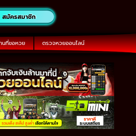
สมัครสมาชิก
านที่ขอหวย
ตรวจหวยออนไลน์