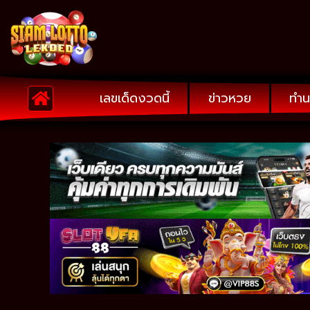
เลขเด็ดงวดนี้
ข่าวหวย
ทำน