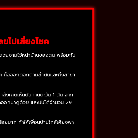
ขไปเสี่ยงโชค
วามสวยงามไว้หน้าบ้านของตน พร้อมกับ
่นๆ คือออกดอกตามลำต้นและกิ่งสาขา
าสังเกตเห็นต้นทานตะวัน 1 ต้น จาก
ด้ออกมาดูด้วย และนับได้จำนวน 29
อยมาก ทำให้เพื่อนบ้านใกล้เคียงพา