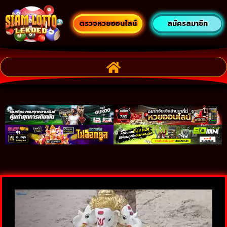
ตรวจหวยออนไลน์
สมัครสมาชิก