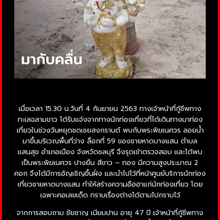
เมื่อเวลา 15.30 น.วันที่ 4 กันยายน 2563 ทางเจ้าหน้าที่กู้ชีพทาง
ทะเลฉลามขาว ได้รับแจ้งจากทางนักท่องเที่ยวที่ได้เดินทางมาท่อง
เที่ยวในช่วงวันหยุดชดเชยสงกรานต์ พบกับพระพิฆเนศวร ลอยน้ำ
มาขึ้นบริเวณพื้นที่ว่าง ล็อกที่ 59 ของชายหาดบางแสน ตำบล
แสนสุข อำเภอเมือง จังหวัดชลบุรี จึงรุดเข้าตรวจสอบ และได้พบ
เป็นพระพิฆเนศวร ปางยืน สีขาว – ทอง มีความสูงประมาณ 2
ศอก จึงได้มีการอัญเชิญขึ้นฝั่ง และนำไปไว้ที่หน้าศูนย์บริการนักท่อง
เที่ยวชายหาดบางแสน ทำให้สร้างความอือฮาแก่นักท่องเที่ยว โดย
เฉพาะคอเลขเด็ด ทราบเรื่องต่างได้ตามไปกราบไว้
จากการสอบถาม ชัยชาญ เนียมปาน อายุ 47 ปี เจ้าหน้าที่กู้ชีพทาง