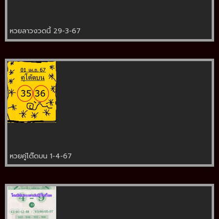
หวยลาวงวดนี้ 29-3-67
หวยคู่โต๊ดบน 1-4-67