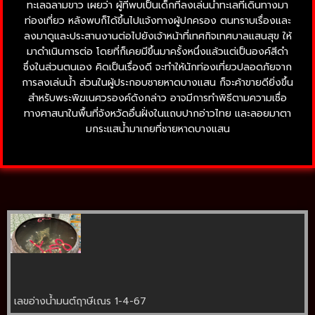
ทะเลฉลามขาว เผยว่า ผู้ที่พบเป็นเด็กที่ลงเล่นน้ำทะเลที่เดินทางมา
ท่องเที่ยว หลังพบก็ได้ขึ้นไปแจ้งทางผู้ปกครอง ตนทราบเรื่องและ
ลงมาดูและประสานงานต่อไปยังเจ้าหน้าที่เทศกิจเทศบาลแสนสุข ให้
มาดำเนินการต่อ โดยที่ก็เคยมีขึ้นมาครั้งหนึ่งแล้วแต่เป็นองค์สีดำ
ซึ่งในส่วนตนเอง คิดเป็นเรื่องดี จะทำให้นักท่องเที่ยวปลอดภัยจาก
การลงเล่นน้ำ ส่วนในผู้ประกอบชายหาดบางแสน ก็จะค้าขายดียิ่งขึ้น
สำหรับพระพิฆเนศวรองค์ดังกล่าว อาจมีการทำพิธีตามความเชื่อ
ทางศาสนาในพื้นที่จังหวัดอื่นฝั่งในแถบปากอ่าวไทย และลอยมาตา
มกระแสน้ำมาเกยที่ชายหาดบางแสน
เลขอ่างน้ำมนต์ฤาษีเณร 1-4-67