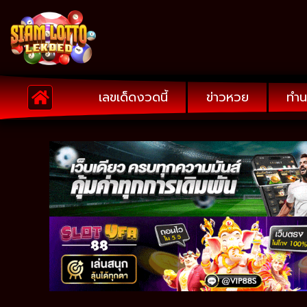
เลขเด็ดงวดนี้
ข่าวหวย
ทำน