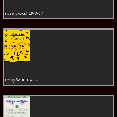
หวยลาวงวดนี้ 29-3-67
หวยคู่โต๊ดบน 1-4-67