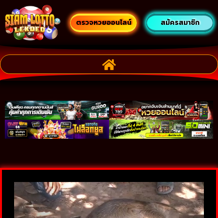
ตรวจหวยออนไลน์
สมัครสมาชิก