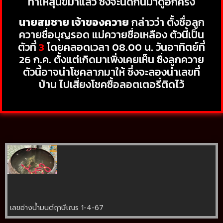
ทำให้สุนัขมาแล้ว ซึ่งจะนัดกันมาดูอีกครั้ง
นายสมชาย เจ้าของควาย
กล่าวว่า ตั้งชื่อลูก
ควายชื่อบุญรอด แม่ควายชื่อเหลือง ตัวนี้เป็น
ตัวที่
3
โดยคลอดเวลา 08.00 น. วันอาทิตย์ที่
26 ก.ค. ตั้งแต่เกิดมาเพิ่งเคยเห็น ซึ่งลูกควาย
ตัวนี้อาจนำโชคลาภมาให้ ซึ่งจะลองนำเลขที่
บ้าน ไปเสี่ยงโชคซื้อลอตเตอรี่ติดไว้
เลขอ่างน้ำมนต์ฤาษีเณร 1-4-67