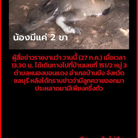
ผู้สื่อข่าวรายงานว่า วานนี้ (27 ก.ค.) เมื่อเวลา
13.30 น. ได้เดินทางไปที่บ้านเลขที่ 151/2 หมู่ 3
ตำบลหนองบอนแดง อำเภอบ้านบึง จังหวัด
ชลบุรี หลังได้ทราบข่าวว่ามีลูกควายออกมา
ประหลาดมามีเพียงครึ่งตัว
เมื่อมาถึงพบกับ นายสมชาย สุขญาติ อายุ 65
ปี เจ้าของบ้านและเจ้าของควาย พร้อมทั้งนาย
สุรเชษฐ์ ชื่นสุวรรณ นายกองค์การบริหารส่วน
ตำบลหนองบอนแดง นายจารุวัฒน์ ชื่นสุวรรณ
ผู้ใหญ่บ้านหมู่ 3 และชาวบ้านได้มุงดูลูกควาย