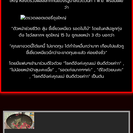
ใหญ่ หลังตรวจผลสลากกินแบ่งรัฐบาลงวดวันที่ 1 พ.ย. พร้อมเผย
ว่า
“ตัวหน้าช่วยชีวิต ลุ้น ขี้เยี่ยวเหนียว รอดไม่โบ๋” โดยในคลิปลูกทุ่ง
ดัง โชว์สลากฯ ชุดใหญ่ 15 ใบ ถูกเลขหน้า 3 ตัว บอกว่า
“คุณขางวดนี้ได้แคนี้ ไม่ขาดทุน ได้กำไรหมื่นกว่าบาท เกือบไปแล้วกู
ขี้เยี่ยวเหนียวนึกว่าจะขาดทุนซะแล้ว ค่อยยังชั่ว”
โดยมีแฟนๆเข้ามาร่วมดีใจด้วย “โชคดีจังค่ะคุณแม่ ยินดีด้วยค่าา” ,
“ไม่น้อยหน้าป้าสุนะคะเนี้ย” , “รอดเก่งมากๆๆค่ะ” , “ดีใจด้วยนะคะ”
, “โชคดีจังค่ะคุณแม่ ยินดีด้วยค่าา” เป็นต้น