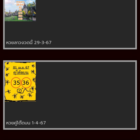
หวยลาวงวดนี้ 29-3-67
หวยคู่โต๊ดบน 1-4-67