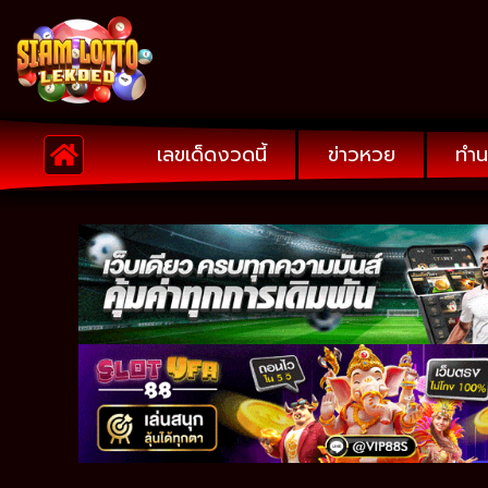
เลขเด็ดงวดนี้
ข่าวหวย
ทำน