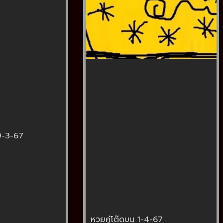
9-3-67
หวยคู่โต๊ดบน 1-4-67