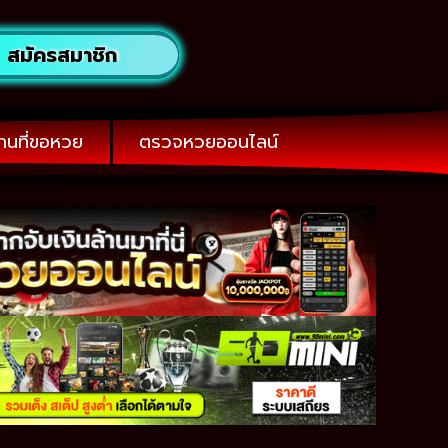
สมัครสมาชิก
านที่ขอหวย
ตรวจหวยออนไลน์