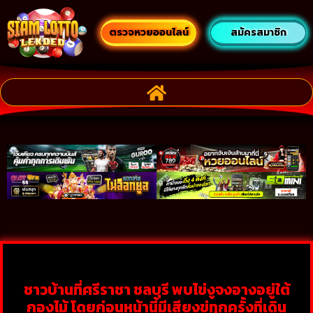
ตรวจหวยออนไลน์
สมัครสมาชิก
ชาวบ้านที่ศรีราชา ชลบุรี พบไข่งูจงอางอยู่ใต้
กองไม้ โดยก่อนหน้านี้มีเสียงขู่ทุกครั้งที่เดิน