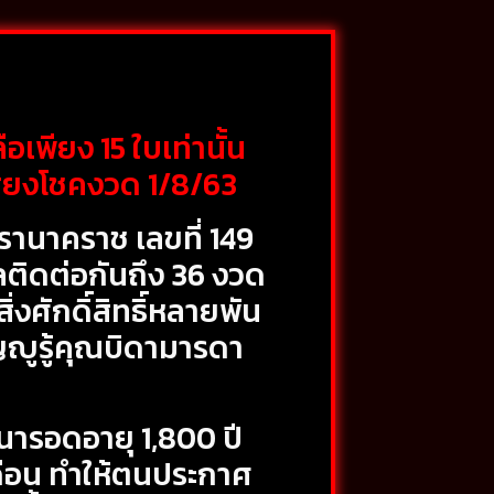
เพียง 15 ใบเท่านั้น
ี่ยงโชคงวด 1/8/63
ตรานาคราช เลขที่ 149
าลติดต่อกันถึง 36 งวด
งศักดิ์สิทธิ์หลายพัน
ญญูรู้คุณบิดามารดา
ีนารอดอายุ 1,800 ปี
เดือน ทำให้ตนประกาศ