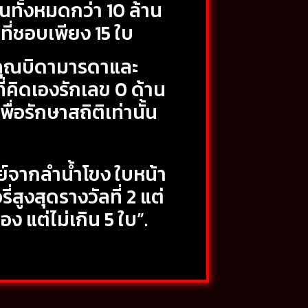
ินทั้งหมดกว่า 10 ล้าน
ที่ชอบเพียง 15 ใบ
รู้คุณบิดามารดาและ
ี่คิดเองรักเลข 0 ด้าน
ื่อรักษาสถิติเท่านั้น
์จากลำน้ำโขง ใบหน้า
ูงสุดรางวัลที่ 2 แต่
 แต่ไม่เกิน 5 ใบ”.