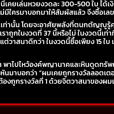
น้านี้เคยเล่นหวยงวดละ 300-500 ใบ ได้เง
ไม่มีใครมาบอกมาให้สัมผัสแล้ว จึงซื้อเลข
รารักเท่านั้น โดยจะอาศัยพลังที่ตนกตัญญู
ถูกในงวดที่ 37 นี้หรือไม่ ในงวดนี้เท่าท
ต่วาสนาดีกว่า ในงวดนี้ซื้อเพียง 15 ใบ เพ
 พาไปไหว้องค์พญานาคและหินดูดทรัพย
ันมาบอกว่า “ผมเคยถูกรางวัลลอตเตอรี่ส
้องถูกรางวัลที่ 1 ด้วยจิตวาสนาของผมเอง