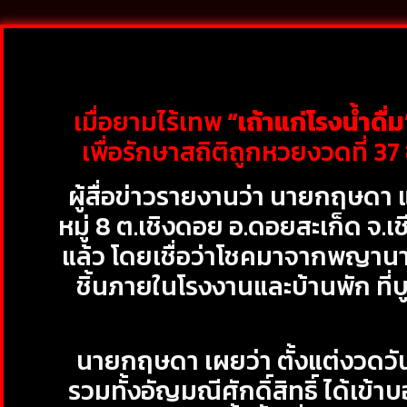
เมื่อยามไร้เทพ
“เถ้าแก่โรงน้ำดื่ม
เพื่อรักษาสถิติถูกหวยงวดที่ 
ผู้สื่อข่าวรายงานว่า นายกฤษดา แ
หมู่ 8 ต.เชิงดอย อ.ดอยสะเก็ด จ.เช
แล้ว โดยเชื่อว่าโชคมาจากพญานาค
ชิ้นภายในโรงงานและบ้านพัก ที
นายกฤษดา เผยว่า ตั้งแต่งวดวัน
รวมทั้งอัญมณีศักดิ์สิทธิ์ ได้เ