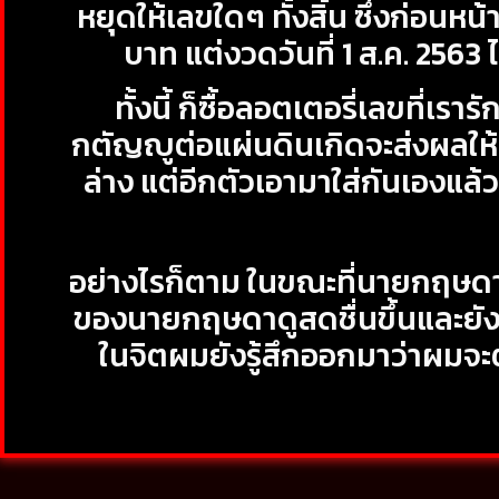
หยุดให้เลขใดๆ ทั้งสิ้น ซึ่งก่อนห
บาท แต่งวดวันที่ 1 ส.ค. 2563 
ทั้งนี้ ก็ซื้อลอตเตอรี่เลขที่เ
กตัญญูต่อแผ่นดินเกิดจะส่งผลให้เรา
ล่าง แต่อีกตัวเอามาใส่กันเองแล้วแ
อย่างไรก็ตาม ในขณะที่นายกฤษดา
ของนายกฤษดาดูสดชื่นขึ้นและยังห
ในจิตผมยังรู้สึกออกมาว่าผมจะต