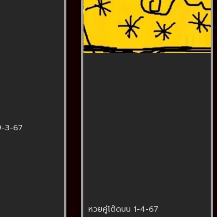
9-3-67
หวยคู่โต๊ดบน 1-4-67