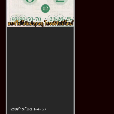
หวยคำชะโนด 1-4-67