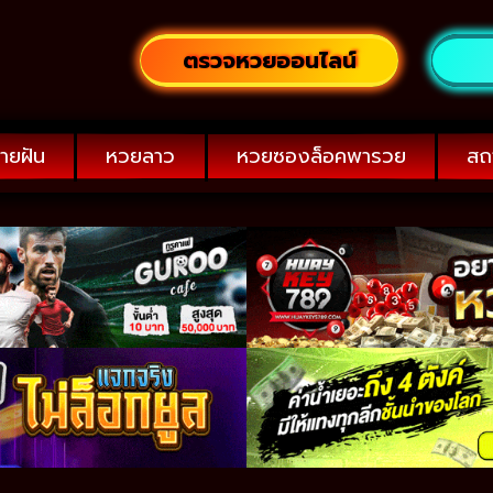
ตรวจหวยออนไลน์
ายฝัน
หวยลาว
หวยซองล็อคพารวย
สถ