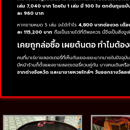
เล่ม 7,040 บาท โดยใน 1 เล่ม มี 100 ใบ ตกต้นทุน
ละ 960 บาท
หากขายหมด 5 เล่ม จะได้กำไร
4,800 บาทต่องวด เดือนหน
ละ 115,200 บาท
ถือเป็นรายได้ที่ดีพอควร นี่จึงเป็นสิ่งจ
เคยถูกล่อซื้อ เผยต้นตอ ทำไมต้
คนที่มาเร่ขายลอตเตอรี่ที่เห็นกันเยอะแยะมากมายในปัจจุบันนั
มีหน้าร้านก็ตั้งแผงขายลอตเตอรี่ควบคู่กัน บางคนเดินหรือ
จากต่างจังหวัด และมาขายหวยใกล้ๆ วันออกรางวัลอย่าง