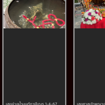
เลขอ่างน้ำมนต์ฤาษีเณร 1-4-67
เลขศาลเจ้าพญาง