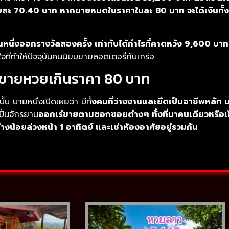
ฉบับละ 70.40 บาท หากขายหมดในราคาใบละ 80 บาท จะได้เงินท
ึ่งออกรางวัลสองครั้ง เท่ากับได้กำไรที่คาดหวัง 9,600 บาทต่อ
ูงใจที่ทำให้ปัจจุบันคนนิยมขายลอตเตอรี่กันเกร่อ
องขายหวยเกินราคา 80 บาท
้น นายหนึ่งเปิดเผยว่า มีทั้
งคนที่ว่างงานและยึดเป็นอาชีพหลัก 
ปั่นจักรยาน
ออกเร่ขายตามซอกซอยต่างๆ ทั้งที่มาคนเดียวหรือเป็
น้อยล่วงหน้า 1 อาทิตย์ และเช่าห้องอาศัยอยู่รวมกัน