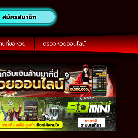
สมัครสมาชิก
านที่ขอหวย
ตรวจหวยออนไลน์