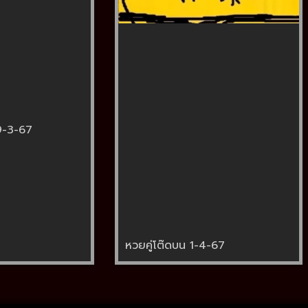
9-3-67
หวยคู่โต๊ดบน 1-4-67