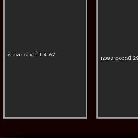
หวยลาวงวดนี้ 1-4-67
หวยลาวงวดนี้ 2