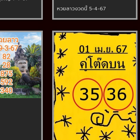
หวยลาวงวดนี้ 5-4-67