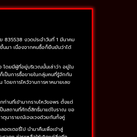
ลข 835538 งวดประจำวันที่ 1 มีนาคม
้นมา เนื่องจากคนซื้อก็ยืนยันว่าได้
ีผู้ที่อยู่บริเวณนั้นเล่าว่า อยู่ใน
เป็นการซื้อขายในกลุ่มคนที่รู้จักกัน
ด้วยกัน โดยการไหว้วานการหาหมายเลข
่านที่เข้ามากราบไหว้ขอพร ตั้งแต่
นสถานที่ศักดิ์สิทธิ์มาแต่โบราณ ขอ
าตุนารายณ์เจงเวงด้วยกันทั้งคู่
ตเตอรี่ไป นำมาคืนเพื่อเข้าสู่