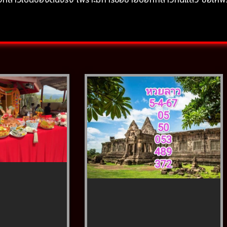
ล่าวเป็นของตนจริง เพราะมีการซื้อขายบอกกล่าวกันแล้ว ขอให้พระธา