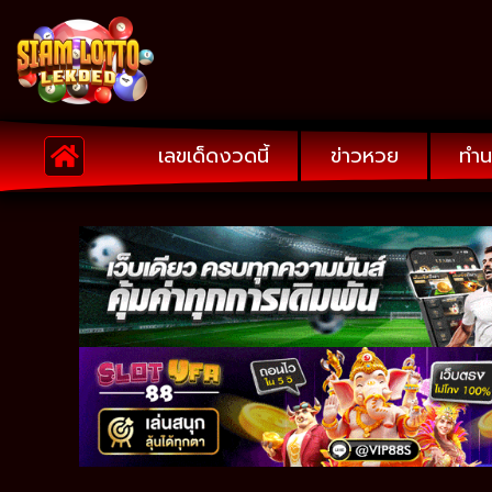
เลขเด็ดงวดนี้
ข่าวหวย
ทำน