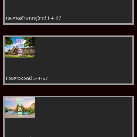
เลขศาลเจ้าพญางูใหญ่ 1-4-67
หวยลาวงวดนี้ 5-4-67