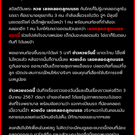
สวัสดีวันพระ
หวย เลขคลอดลูกบนรถ
กับใครก็ไม่รู้มาคลอดลูกใน
รถเรา คือเรามาอยุธยากัน 3 คน กำลังเลี้ยวรถไปวัด จู่ๆ มีลุงขี่
มอเตอร์ไซค์ มีเด็กผู้ชายนั่งหน้า 1 คน พร้อมคนท้องที่กำลังจะ
คลอดอีก 1 คน โบกให้รถเราจอดแล้วบอกว่า
เลขคลอดลูกบนรถ
งวดนี้
ช่วยไปส่งโรงบาลหน่อย เด็กมันจะคลอดแล้ว ไอ่เราก็รีบตอบ
ทันที ได้เลยจ้า
พอเอาคนท้องขึ้นรถมาได้แค่ 5 นาที
ข่าวหวยวันนี้
เขาตะโกน โอ๊ยพี่
ไม่ไหวแล้ว หลังจากนั้นก็ตามนี้เลย
หวยเด็ด เลขคลอดลูกบนรถ
ดูกันเอาเอง ออกมาเป็นเด็กชายสุขภาพแข็งแรง ปลอดภัยทั้งแม่ทั้ง
ลูก เปิดประสบการณ์ใหม่ให้เราจริงๆ ขอบคุณที่เลือกใช้บริการรถพี่
นะหนูน้อย
ข่าวหวยงวดนี้
บันทึกเรื่องราวของวันนี้และเป็นเรื่องราวแห่งชีวิต 3
มีนาคม 2567 ต่อมา เจ้าของโพสต์ ได้แชร์รูปภาพรถขณะไปจอด
ส่งที่โรงพยาบาล พร้อมข้อความว่า แจกทะเบียนรถ ที่น้องคลอด
เมื่อวานนี้จ้า
หวยดัง เลขคลอดลูกบนรถ
จริงๆแจกไปในคอมเม้น
หลายรอบเลยค่ะแต่มีคนยังไม่เห็น มีทักมาขอเยอะมากๆเลย
ลงคลิปไปให้เพื่อนในเฟสดู ไม่คิดว่าจะมีคนดูเยอะขนาดนี้ตอนที่น้อง
คลอดออกมา เราใกล้ถึง รพ.แล้วนะคะน้องถึงมือคุณหมออย่าง