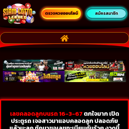
ตรวจหวยออนไลน์
สมัครสมาชิก
เลขคลอดลูกบนรถ 16-3-67
ตกใจมาก เปิด
ประตูรถ เจอสาวมาแอบคลอดลูก ปลอดภัย
แล้วนะลูก ทักมาขอเลขทะเบียนกันรัวๆ งวดนี้