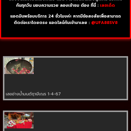
กันทุกวัน มอบความรวย ลองเข้าชม ต้อง ที่นี่ :
เลขเด็ด
แอดมินพร้อมบริการ 24 ชั่วโมงค่ะ หากมีข้อสงสัยเพื่อสามารถ
ติดต่อเราโดยตรง แอดไลน์กันเข้ามาเลย :
@UFA88SV8
เลขอ่างน้ำมนต์ฤาษีเณร 1-4-67