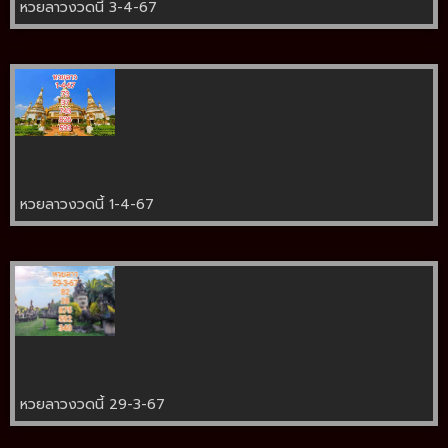
หวยลาวงวดนี้ 3-4-67
หวยลาวงวดนี้ 1-4-67
หวยลาวงวดนี้ 29-3-67