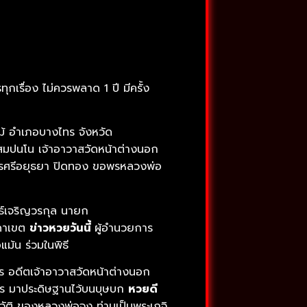
เรื่อง ไม่ควรพลาด 1 ปี มีครั้ง
้ อำเภอบางไทร จังหวัด
สมปนโน เจ้าอาวาสวัดหน้าต่างนอก
นครศรีอยุธยา ปิดทอง ขอพรหลวงพ่อ
ธ์เจริญวรกุล นายก
นดาเขต
ข่าวหวยวันนี้
ผู้อำนวยการ
้น ร่วมในพิธี
โร อดีตเจ้าอาวาสวัดหน้าต่างนอก
งไทร มาประดิษฐานไว้บนบุษบก
หวยดี
ระวัติ ของหลวงพ่อจง ท่านเป็นพระเกจิ