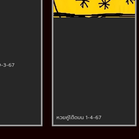
9-3-67
หวยคู่โต๊ดบน 1-4-67