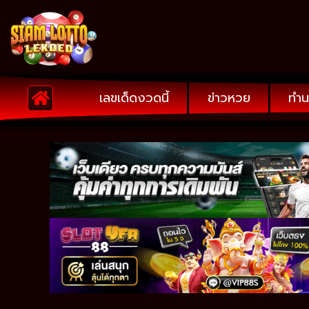
เลขเด็ดงวดนี้
ข่าวหวย
ทำน