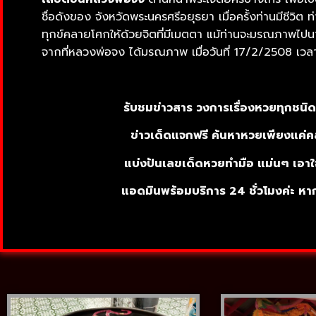
ชื่อดังของ จังหวัดพระนครศรีอยุธยา เมื่อครั้งท่านมีชีวิ
ทุกข์คลายโศกให้ด้วยจิตที่มีเมตตา แม้ท่านจะมรณภาพไปนา
จากที่หลวงพ่อจง ได้มรณภาพ เมื่อวันที่ 17/2/2508 เวลา 
รับชมข่าวสาร วงการเรื่องหวยทุกชนิด ท
ข่าวเด็ดแจกฟรี ค้นหาหวยเพียงแค่คล
แบ่งปันเลขเด็ดหวยทำมือ แม่นๆ เอาใจ
แอดมินพร้อมบริการ 24 ชั่วโมงค่ะ หา