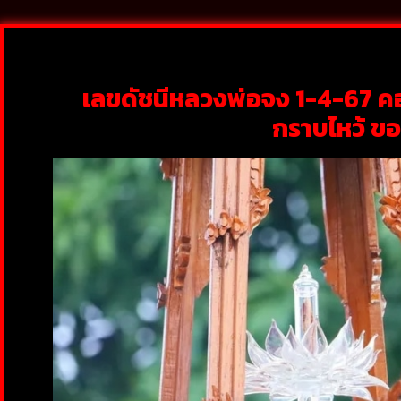
เลขดัชนีหลวงพ่อจง 1-4-67 คอ
กราบไหว้ ขอพ