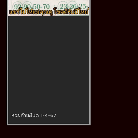
หวยคำชะโนด 1-4-67