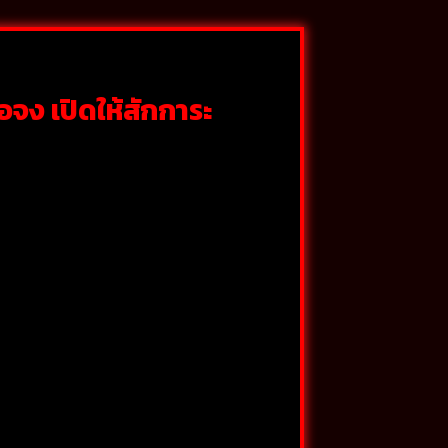
จง เปิดให้สักการะ