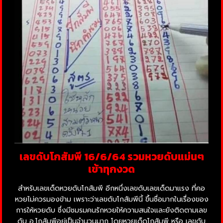
เลขดับโกสัมพี 16/6/64 รวมหวยดับแม่นๆ
เข้าทุกงวด
สำหรับเลขเด็ดหวยดับโกสัมพี อีกหนึ่งเลขดับเลขเด็ดมาแรง ที่คอ
หวยไม่ควรมองข้าม เพราะว่าเลขดับโกสัมพีนี้ ขึ้นชื่อมากในเรื่องของ
การให้หวยดับ ซึ่งมีชมรมคนรักหวยให้ความสนใจและยังติดตามเลข
ดับ อ.โกสัมพีอยู่เป็นจำนวนมาก โดยหวยเด็ดโกสัมพี หรือ เลขดับ