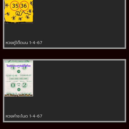
หวยคู่โต๊ดบน 1-4-67
หวยคำชะโนด 1-4-67