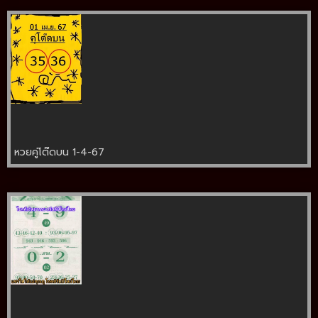
หวยคู่โต๊ดบน 1-4-67