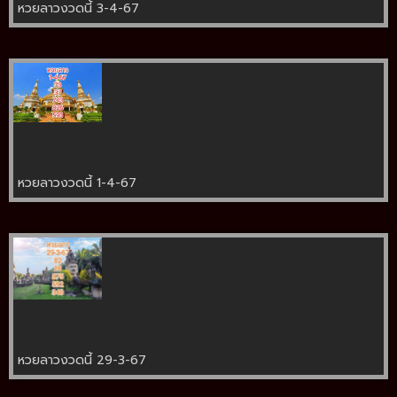
หวยลาวงวดนี้ 3-4-67
หวยลาวงวดนี้ 1-4-67
หวยลาวงวดนี้ 29-3-67