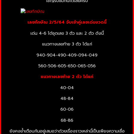
เชิญรับชมกันได้เลยครับ
เลขทักษิณ 2/5/64 จับเข้าคู่เลขเด่นงวดนี้
เด่น 4-6 ได้ชุดเลข 3 ตัว และ 2 ตัว ดังนี้
แนวทางเลขท้าย 3 ตัว ได้แก่
940-904-490-409-094-049
560-506-605-650-065-056
แนวทางเลขท้าย 2 ตัว ได้แก่
40-04
48-84
60-06
68-86
ยังคงย้ำเตือนกันอยู่เสมอว่าด้วยเรื่องราวเหล่านี้เป็นเพียงความเชื่อ