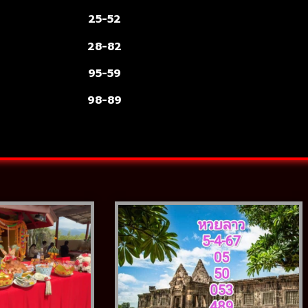
25-52
28-82
95-59
98-89