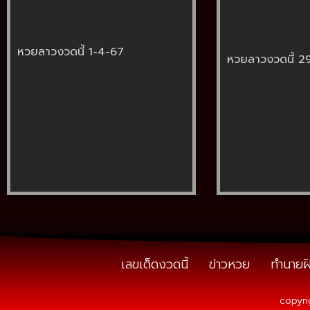
หวยลาวงวดนี้ 1-4-67
หวยลาวงวดนี้ 2
เลขเด็ดงวดนี้
ข่าวหวย
ทำนายฝ
copyri