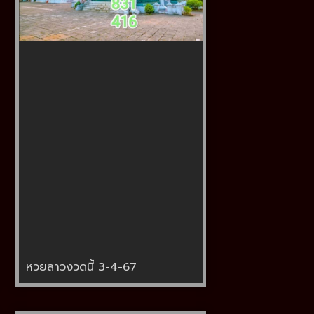
หวยลาวงวดนี้ 3-4-67