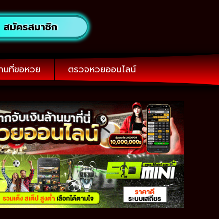
สมัครสมาชิก
านที่ขอหวย
ตรวจหวยออนไลน์