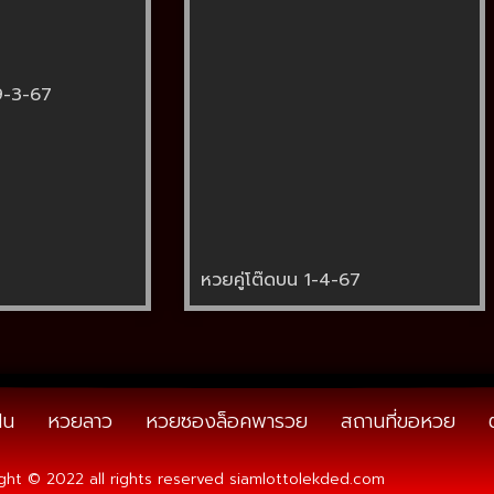
9-3-67
หวยคู่โต๊ดบน 1-4-67
ัน
หวยลาว
หวยซองล็อคพารวย
สถานที่ขอหวย
ght © 2022 all rights reserved
siamlottolekded.com