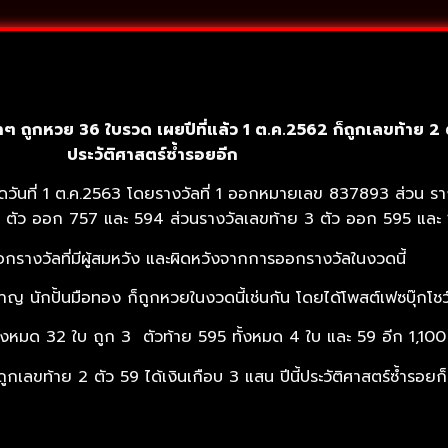
าๆ ถูกหวย 36 ใบรวด เผยปีที่แล้ว 1 ต.ค.2562 ก็ถูกเลขท้าย 2 ตั
ประวัติศาสตร์ซ้ำรอยอีก
ลงวดวันที่ 1 ต.ค.2563 โดยรางวัลที่ 1 ออกหมายเลข 837893 ส่วน
า 3 ตัว ออก 757 และ 594 ส่วนรางวัลเลขท้าย 3 ตัว ออก 595 และ 
รางวัลที่มีผู้สมหวัง และผิดหวังจากการออกรางวัลในงวดนี้
าญ นักปั้นมือทอง ก็ถูกหวยในงวดนี้เช่นกัน โดยได้โพสต์เฟซบุ๊กโชว์ล
้งหมด 32 ใบ ถูก 3 ตัวท้าย 595 ทั้งหมด 4 ใบ และ 59 อีก 1,100
ก็ถูกเลขท้าย 2 ตัว 59 ได้เงินเกือบ 3 แสน ปีนี้ประวัติศาสตร์ซ้ำรอยก