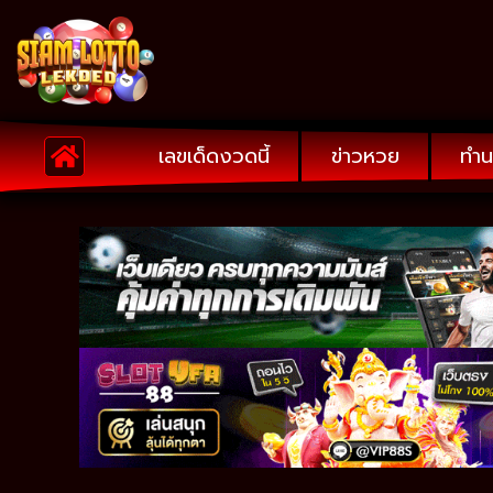
เลขเด็ดงวดนี้
ข่าวหวย
ทำน