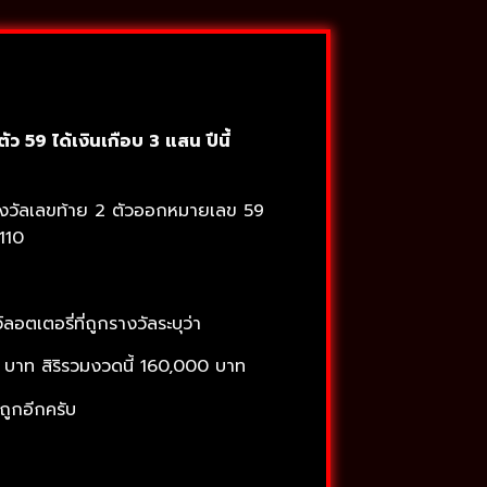
ว 59 ได้เงินเกือบ 3 แสน ปีนี้
 รางวัลเลขท้าย 2 ตัวออกหมายเลข 59
110
อตเตอรี่ที่ถูกรางวัลระบุว่า
 บาท สิริรวมงวดนี้ 160,000 บาท
็ถูกอีกครับ