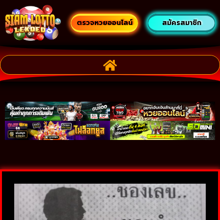
ตรวจหวยออนไลน์
สมัครสมาชิก