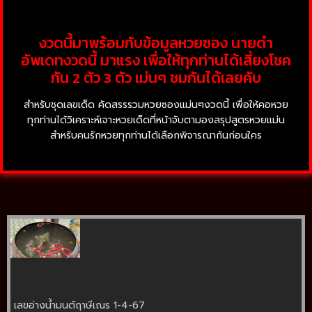
งวดนี้มาพร้อมกับข้อมูลหวยซอง นายดำ
อัพเดทงวดนี้ มาแรง เพื่อให้ทุกท่านได้เสี่ยงโชค
กัน 2 ตัว 3 ตัว เม่นๆ ชมกันได้เลยคับ
สำหรับชุดเลขเด็ด คัดสรรรวมหวยซองแม่นๆงวดนี้ เพื่อให้คอหวย
ทุกท่านได้วิเคราะห์เจาะหวยเด็ดที่หน้าจับตามองสรุปสูตรหวยแม่น
สำหรับคนรักหวยทุกท่านได้เลือกพิจารณากันก่อนใคร
เลขอ่างน้ำมนต์ฤาษีเณร 1-4-67