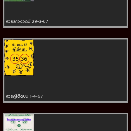
หวยลาวงวดนี้ 29-3-67
หวยคู่โต๊ดบน 1-4-67