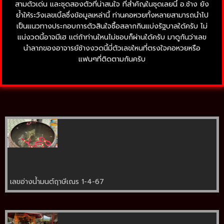
สามตัวเด่น และชุดสองตัวที่น่าสนใจ ที่สำคัญในชุดเลยนี้ อ.ช้าง ยัง
ย้ำให้ระวังเลขเบิ้ลซึ่งข้อมูลเหล่านี้ ท่านคอหวยทั้งหลายสามารถนำไป
เป็นแนวทางประกอบการตัวสินใจซื้อสลากกินแบ่งรัฐบาลใด้ครับ ไม่
แน่งวดนี้อาจมีเฮ แต่ถ้าท่านใหนไม่ชอบก็ผ่านใด้ครับ มาดูกันว่าเลข
นำลาภของอาจารย์ช้างงวดนี้มี่ตัวเลขใหนที่ตรงใจคอหวยหรือ
แฟนๆที่ติดตามกันครับ
เลขอ่างน้ำมนต์ฤาษีเณร 1-4-67