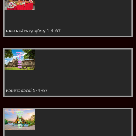
เลขศาลเจ้าพญางูใหญ่ 1-4-67
หวยลาวงวดนี้ 5-4-67