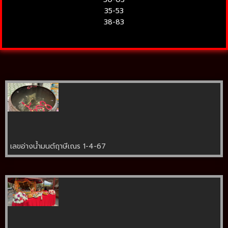
35-53
38-83
เลขอ่างน้ำมนต์ฤาษีเณร 1-4-67