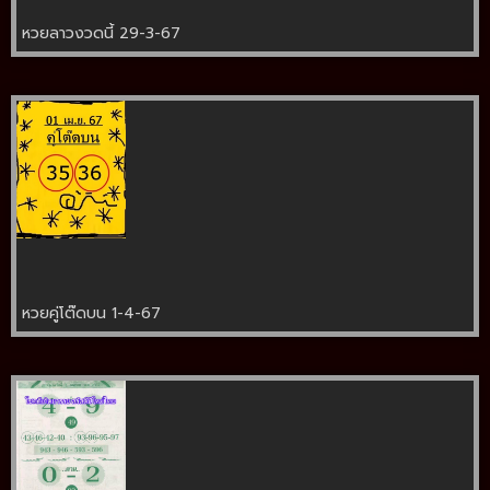
หวยลาวงวดนี้ 29-3-67
หวยคู่โต๊ดบน 1-4-67