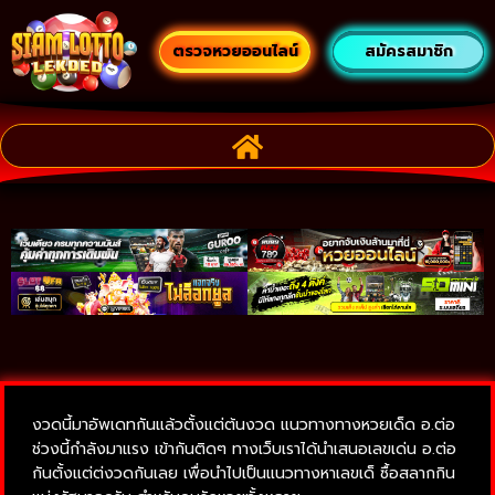
ตรวจหวยออนไลน์
สมัครสมาชิก
งวดนี้มาอัพเดทกันแล้วตั้งแต่ต้นงวด แนวทางทางหวยเด็ด อ.ต่อ
ช่วงนี้กำลังมาแรง เข้ากันติดๆ ทางเว็บเราได้นำเสนอเลขเด่น อ.ต่อ
กันตั้งแต่ต่งวดกันเลย เพื่อนำไปเป็นแนวทางหาเลขเด็ ซื้อสลากกิน