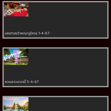
เลขศาลเจ้าพญางูใหญ่ 1-4-67
หวยลาวงวดนี้ 5-4-67