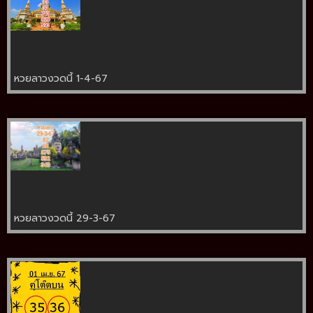
หวยลาวงวดนี้ 1-4-67
หวยลาวงวดนี้ 29-3-67