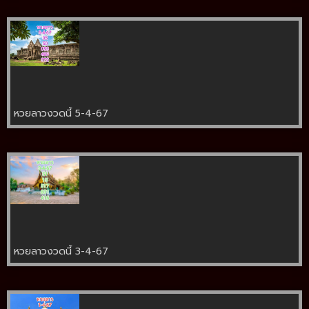
หวยลาวงวดนี้ 5-4-67
หวยลาวงวดนี้ 3-4-67