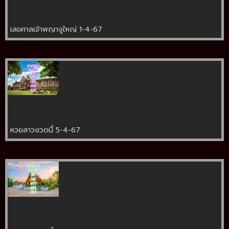
เลขศาลเจ้าพญางูใหญ่ 1-4-67
หวยลาวงวดนี้ 5-4-67